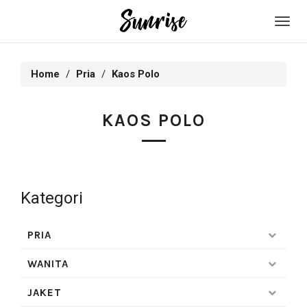
Toggl
navig
Home
Pria
Kaos Polo
KAOS POLO
Kategori
PRIA
WANITA
JAKET