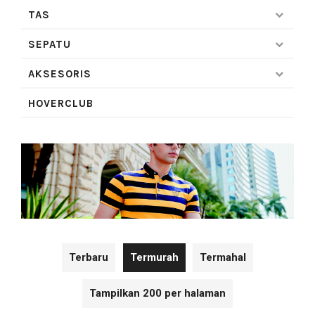
TAS
SEPATU
AKSESORIS
HOVERCLUB
Terbaru
Termurah
Termahal
Tampilkan 200 per halaman