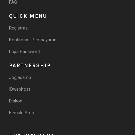
FAQ
QUICK MENU
Registrasi
Konfirmasi Pembayaran
Lupa Password
PARTNERSHIP
Jogjacamp
IDwebhost
Diskon
Female Store