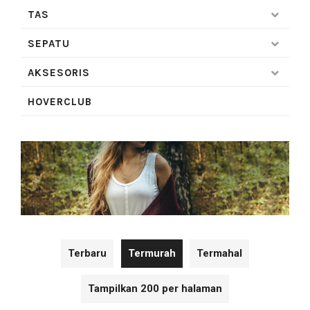
TAS
SEPATU
AKSESORIS
HOVERCLUB
Terbaru
Termurah
Termahal
Tampilkan 200 per halaman