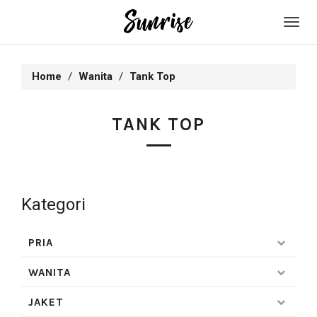
Toggl
navig
Home
Wanita
Tank Top
TANK TOP
Kategori
PRIA
WANITA
JAKET