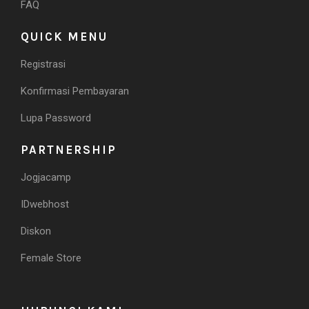
FAQ
QUICK MENU
Registrasi
Konfirmasi Pembayaran
Lupa Password
PARTNERSHIP
Jogjacamp
IDwebhost
Diskon
Female Store