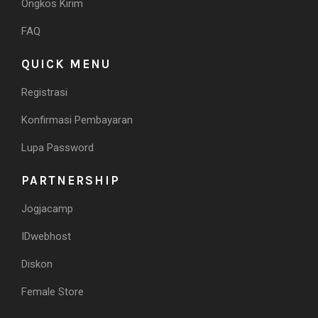
Ongkos Kirim
FAQ
QUICK MENU
Registrasi
Konfirmasi Pembayaran
Lupa Password
PARTNERSHIP
Jogjacamp
IDwebhost
Diskon
Female Store