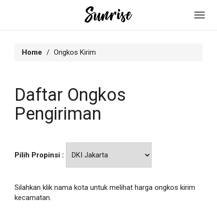
Toggl
navig
Home
Ongkos Kirim
Daftar Ongkos
Pengiriman
Pilih Propinsi :
Silahkan klik nama kota untuk melihat harga ongkos kirim
kecamatan.